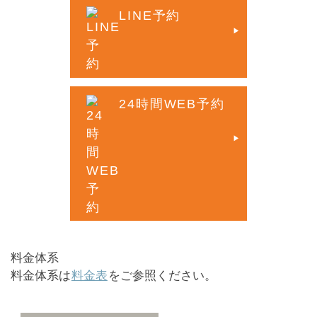
LINE予約
24時間WEB予約
料金体系
料金体系は
料金表
をご参照ください。