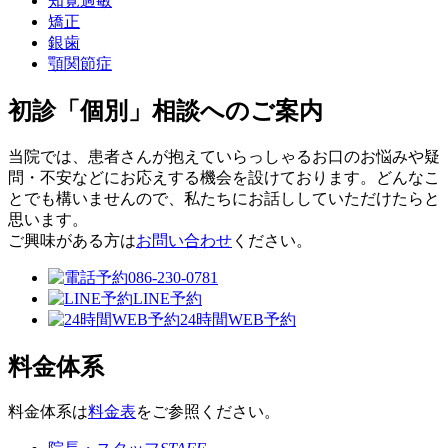
知覚過敏
矯正
銀歯
顎関節症
初診「個別」相談へのご案内
当院では、患者さんが抱えていらっしゃるお口のお悩みや疑
問・不安などにお応えする機会を設けております。どんなこ
とでも構いませんので、私たちにお話ししていただけたらと
思います。
ご興味がある方は
お問い合わせ
ください。
086-230-0781
LINE予約
24時間WEB予約
料金体系
料金体系は
料金表
をご参照ください。