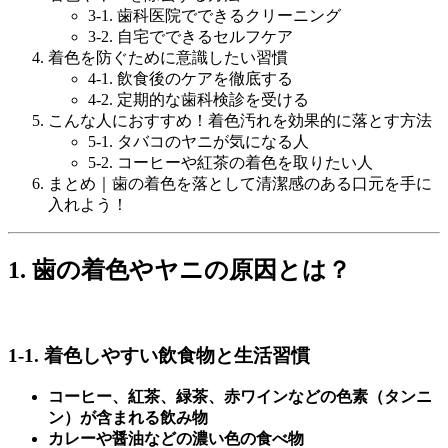
3-1. 歯科医院でできるクリーニング
3-2. 自宅でできるセルフケア
着色を防ぐために意識したい習慣
4-1. 飲食後のケアを徹底する
4-2. 定期的な歯科検診を受ける
こんな人におすすめ！着色汚れを効果的に落とす方法
5-1. タバコのヤニが気になる人
5-2. コーヒーや紅茶の着色を取りたい人
まとめ｜歯の着色を落として清潔感のある口元を手に
入れよう！
1. 歯の着色やヤニの原因とは？
1-1. 着色しやすい飲食物と生活習慣
コーヒー、紅茶、緑茶、赤ワインなどの色素（タンニ
ン）が含まれる飲み物
カレーや醤油などの濃い色の食べ物