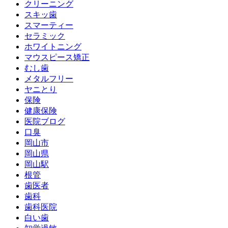
クリーニング
スキッ歯
スマーティー
セラミック
ホワイトニング
マウスピース矯正
むし歯
メタルフリー
ヤニとり
保険
健康保険
医院ブログ
口臭
岡山市
岡山県
岡山駅
根管
歯医者
歯科
歯科医院
白い歯