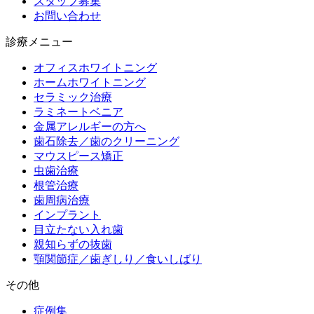
スタッフ募集
お問い合わせ
診療メニュー
オフィスホワイトニング
ホームホワイトニング
セラミック治療
ラミネートベニア
金属アレルギーの方へ
歯石除去／歯のクリーニング
マウスピース矯正
虫歯治療
根管治療
歯周病治療
インプラント
目立たない入れ歯
親知らずの抜歯
顎関節症／歯ぎしり／食いしばり
その他
症例集