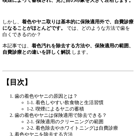
喫煙によって蓄積され、見た目の印象を大きく左右します。
しかし、
着色やヤニ取りは基本的に保険適用外で、自費診療
になることがほとんどです。
では、どのような方法で歯を
白くできるのか？
本記事では、
着色汚れを除去する方法や、保険適用の範囲、
自費診療との違いを詳しく解説
します。
【目次】
歯の着色やヤニの原因とは？
1-1. 着色しやすい飲食物と生活習慣
1-2. 喫煙によるヤニの蓄積
歯の着色やヤニは保険適用で除去できる？
2-1. 保険適用のクリーニングの範囲
2-2. 着色除去やホワイトニングは自費診療
着色やヤニを除去する方法