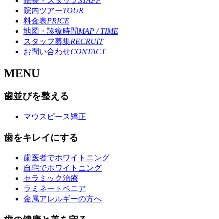
院長・スタッフ
STAFF
院内ツアー
TOUR
料金表
PRICE
地図・診療時間
MAP / TIME
スタッフ募集
RECRUIT
お問い合わせ
CONTACT
M
ENU
歯並びを整える
マウスピース矯正
歯をキレイにする
歯医者でホワイトニング
自宅でホワイトニング
セラミック治療
ラミネートベニア
金属アレルギーの方へ