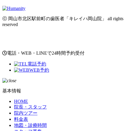
ⓒ 岡山市北区駅前町の歯医者「キレイハ岡山院」 all rights
reserved
電話・WEB・LINEで24時間予約受付
電話予約
WEB予約
基本情報
HOME
院長・スタッフ
院内ツアー
料金表
地図・診療時間