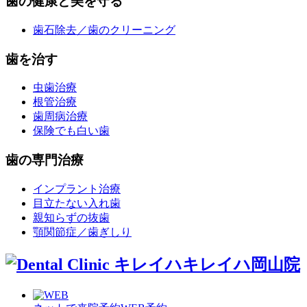
歯の健康と美を守る
歯石除去／歯のクリーニング
歯を治す
虫歯治療
根管治療
歯周病治療
保険でも白い歯
歯の専門治療
インプラント治療
目立たない入れ歯
親知らずの抜歯
顎関節症／歯ぎしり
キレイハ岡山院