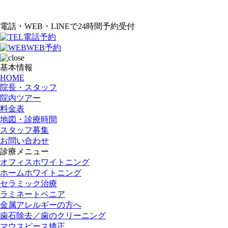
電話・WEB・LINEで24時間予約受付
電話予約
WEB予約
基本情報
HOME
院長・スタッフ
院内ツアー
料金表
地図・診療時間
スタッフ募集
お問い合わせ
診療メニュー
オフィスホワイトニング
ホームホワイトニング
セラミック治療
ラミネートベニア
金属アレルギーの方へ
歯石除去／歯のクリーニング
マウスピース矯正