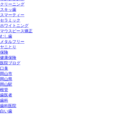
クリーニング
スキッ歯
スマーティー
セラミック
ホワイトニング
マウスピース矯正
むし歯
メタルフリー
ヤニとり
保険
健康保険
医院ブログ
口臭
岡山市
岡山県
岡山駅
根管
歯医者
歯科
歯科医院
白い歯