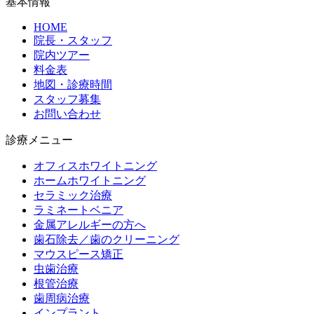
基本情報
HOME
院長・スタッフ
院内ツアー
料金表
地図・診療時間
スタッフ募集
お問い合わせ
診療メニュー
オフィスホワイトニング
ホームホワイトニング
セラミック治療
ラミネートベニア
金属アレルギーの方へ
歯石除去／歯のクリーニング
マウスピース矯正
虫歯治療
根管治療
歯周病治療
インプラント