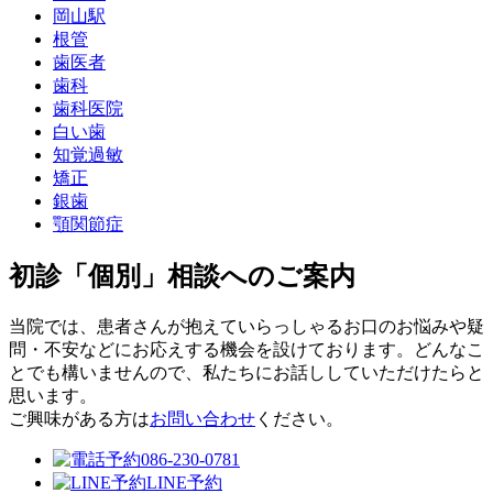
岡山駅
根管
歯医者
歯科
歯科医院
白い歯
知覚過敏
矯正
銀歯
顎関節症
初診「個別」相談へのご案内
当院では、患者さんが抱えていらっしゃるお口のお悩みや疑
問・不安などにお応えする機会を設けております。どんなこ
とでも構いませんので、私たちにお話ししていただけたらと
思います。
ご興味がある方は
お問い合わせ
ください。
086-230-0781
LINE予約