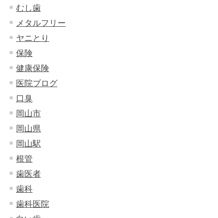
むし歯
メタルフリー
ヤニとり
保険
健康保険
医院ブログ
口臭
岡山市
岡山県
岡山駅
根管
歯医者
歯科
歯科医院