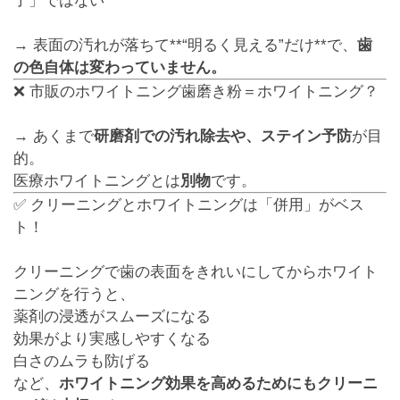
了」ではない
→ 表面の汚れが落ちて**“明るく見える”だけ**で、
歯
の色自体は変わっていません。
❌ 市販のホワイトニング歯磨き粉＝ホワイトニング？
→ あくまで
研磨剤での汚れ除去や、ステイン予防
が目
的。
医療ホワイトニングとは
別物
です。
✅ クリーニングとホワイトニングは「併用」がベス
ト！
クリーニングで歯の表面をきれいにしてからホワイト
ニングを行うと、
薬剤の浸透がスムーズになる
効果がより実感しやすくなる
白さのムラも防げる
など、
ホワイトニング効果を高めるためにもクリーニ