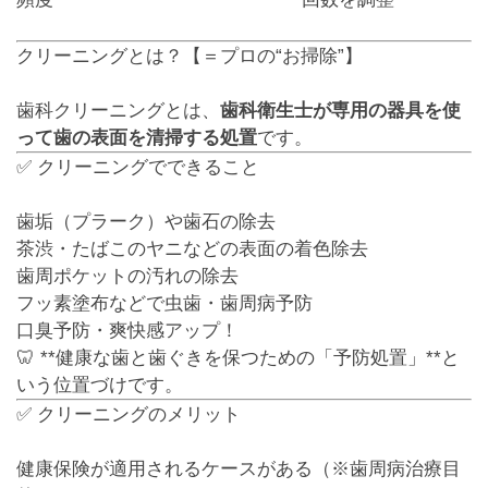
クリーニングとは？【＝プロの“お掃除”】
歯科クリーニングとは、
歯科衛生士が専用の器具を使
って歯の表面を清掃する処置
です。
✅ クリーニングでできること
歯垢（プラーク）や歯石の除去
茶渋・たばこのヤニなどの表面の着色除去
歯周ポケットの汚れの除去
フッ素塗布などで虫歯・歯周病予防
口臭予防・爽快感アップ！
🦷 **健康な歯と歯ぐきを保つための「予防処置」**と
いう位置づけです。
✅ クリーニングのメリット
健康保険が適用されるケースがある（※歯周病治療目