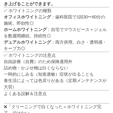
き上げることができます。
✅ ホワイトニングの種類
オフィスホワイトニング
：歯科医院で1回30〜60分の
施術。即効性◎
ホームホワイトニング
：自宅でマウスピース＋ジェル
を数週間継続。持続性◎
デュアルホワイトニング
：両方併用。白さ・透明感・
キープ力◎
✅ ホワイトニングの注意点
自由診療（自費）のため保険適用外
詰め物・かぶせ物は白くならない
一時的にしみる（知覚過敏）症状が出ることも
食生活によっては色戻りがある（定期メンテナンスが
大切）
よくある誤解＆注意点
❌「クリーニングで白くなった＝ホワイトニング完