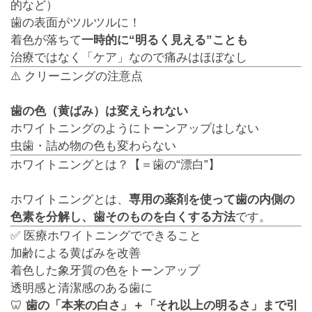
的など）
歯の表面がツルツルに！
着色が落ちて
一時的に“明るく見える”ことも
治療ではなく「ケア」なので痛みはほぼなし
⚠️ クリーニングの注意点
歯の色（黄ばみ）は変えられない
ホワイトニングのようにトーンアップはしない
虫歯・詰め物の色も変わらない
ホワイトニングとは？【＝歯の“漂白”】
ホワイトニングとは、
専用の薬剤を使って歯の内側の
色素を分解し、歯そのものを白くする方法
です。
✅ 医療ホワイトニングでできること
加齢による黄ばみを改善
着色した象牙質の色をトーンアップ
透明感と清潔感のある歯に
🦷
歯の「本来の白さ」＋「それ以上の明るさ」まで引