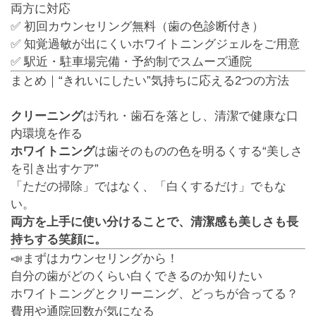
両方に対応
✅ 初回カウンセリング無料（歯の色診断付き）
✅ 知覚過敏が出にくいホワイトニングジェルをご用意
✅ 駅近・駐車場完備・予約制でスムーズ通院
まとめ｜“きれいにしたい”気持ちに応える2つの方法
クリーニング
は汚れ・歯石を落とし、清潔で健康な口
内環境を作る
ホワイトニング
は歯そのものの色を明るくする“美しさ
を引き出すケア”
「ただの掃除」ではなく、「白くするだけ」でもな
い。
両方を上手に使い分けることで、清潔感も美しさも長
持ちする笑顔に。
📣まずはカウンセリングから！
自分の歯がどのくらい白くできるのか知りたい
ホワイトニングとクリーニング、どっちが合ってる？
費用や通院回数が気になる