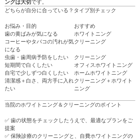
ングは大切
です。
どちらが自分に合っている？タイプ別チェック
お悩み・目的
おすすめ
歯の黄ばみが気になる
ホワイトニング
コーヒーやタバコの汚れが気
クリーニング
になる
虫歯・歯周病予防をしたい
クリーニング
短期間で白くしたい
オフィスホワイトニング
自宅で少しずつ白くしたい
ホームホワイトニング
清潔感＋白さ、両方手に入れ
クリーニング＋ホワイト
たい
ニング
当院のホワイトニング＆クリーニングのポイント
✅ 歯の状態をチェックしたうえで、最適なプランをご
提案
✅ 保険診療のクリーニングと、自費ホワイトニングの