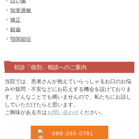
白い歯
知覚過敏
矯正
銀歯
顎関節症
初診「個別」相談へのご案内
当院では、患者さんが抱えていらっしゃるお口のお悩
みや疑問・不安などにお応えする機会を設けておりま
す。どんなことでも構いませんので、私たちにお話し
していただけたらと思います。
ご興味がある方は
お問い合わせ
ください。
086-230-0781