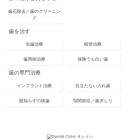
歯石除去／歯のクリーニン
グ
歯を治す
虫歯治療
根管治療
歯周病治療
保険でも白い歯
歯の専門治療
インプラント治療
目立たない入れ歯
親知らずの抜歯
顎関節症／歯ぎしり