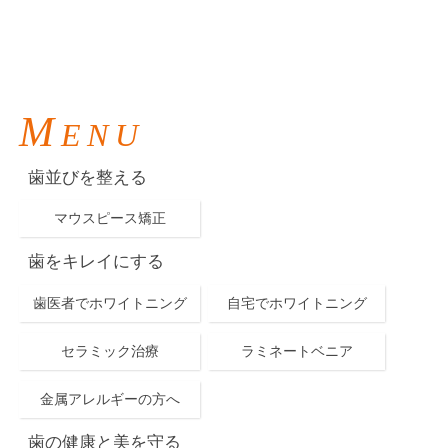
M
ENU
歯並びを整える
マウスピース矯正
歯をキレイにする
歯医者でホワイトニング
自宅でホワイトニング
セラミック治療
ラミネートベニア
金属アレルギーの方へ
歯の健康と美を守る