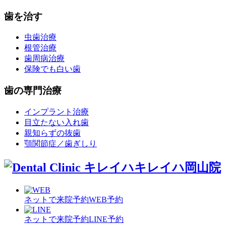
歯を治す
虫歯治療
根管治療
歯周病治療
保険でも白い歯
歯の専門治療
インプラント治療
目立たない入れ歯
親知らずの抜歯
顎関節症／歯ぎしり
キレイハ岡山院
ネットで来院予約
WEB予約
ネットで来院予約
LINE予約