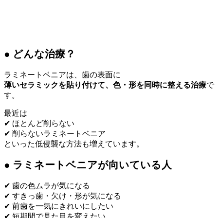
● どんな治療？
ラミネートベニアは、歯の表面に
薄いセラミックを貼り付けて、色・形を同時に整える治療
で
す。
最近は
✔ ほとんど削らない
✔ 削らないラミネートベニア
といった低侵襲な方法も増えています。
● ラミネートベニアが向いている人
✔ 歯の色ムラが気になる
✔ すきっ歯・欠け・形が気になる
✔ 前歯を一気にきれいにしたい
✔ 短期間で見た目を変えたい