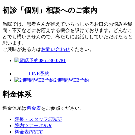
初診「個別」相談へのご案内
当院では、患者さんが抱えていらっしゃるお口のお悩みや疑
問・不安などにお応えする機会を設けております。どんなこ
とでも構いませんので、私たちにお話ししていただけたらと
思います。
ご興味がある方は
お問い合わせ
ください。
086-230-0781
LINE予約
24時間WEB予約
料金体系
料金体系は
料金表
をご参照ください。
院長・スタッフ
STAFF
院内ツアー
TOUR
料金表
PRICE