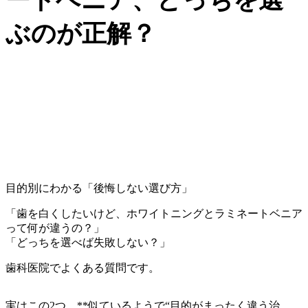
ぶのが正解？
目的別にわかる「後悔しない選び方」
「歯を白くしたいけど、ホワイトニングとラミネートベニア
って何が違うの？」
「どっちを選べば失敗しない？」
歯科医院でよくある質問です。
実はこの2つ、**似ているようで“目的がまったく違う治