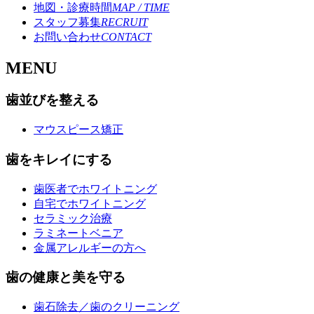
地図・診療時間
MAP / TIME
スタッフ募集
RECRUIT
お問い合わせ
CONTACT
M
ENU
歯並びを整える
マウスピース矯正
歯をキレイにする
歯医者でホワイトニング
自宅でホワイトニング
セラミック治療
ラミネートベニア
金属アレルギーの方へ
歯の健康と美を守る
歯石除去／歯のクリーニング