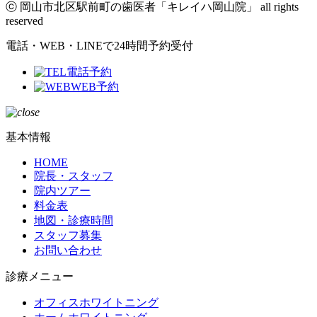
ⓒ 岡山市北区駅前町の歯医者「キレイハ岡山院」 all rights
reserved
電話・WEB・LINEで24時間予約受付
電話予約
WEB予約
基本情報
HOME
院長・スタッフ
院内ツアー
料金表
地図・診療時間
スタッフ募集
お問い合わせ
診療メニュー
オフィスホワイトニング