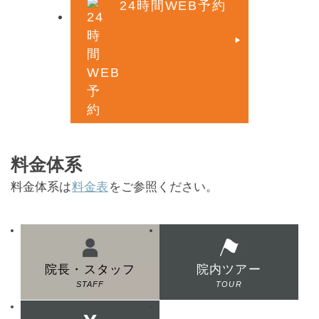
24時間WEB予約
料金体系
料金体系は
料金表
をご参照ください。
院長・スタッフ
院内ツアー
STAFF
TOUR