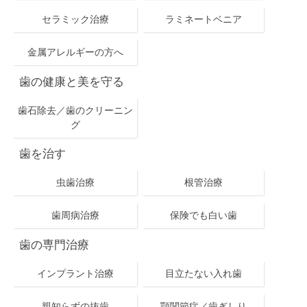
セラミック治療
ラミネートベニア
金属アレルギーの方へ
歯の健康と美を守る
歯石除去／歯のクリーニン
グ
歯を治す
虫歯治療
根管治療
歯周病治療
保険でも白い歯
歯の専門治療
インプラント治療
目立たない入れ歯
親知らずの抜歯
顎関節症／歯ぎしり