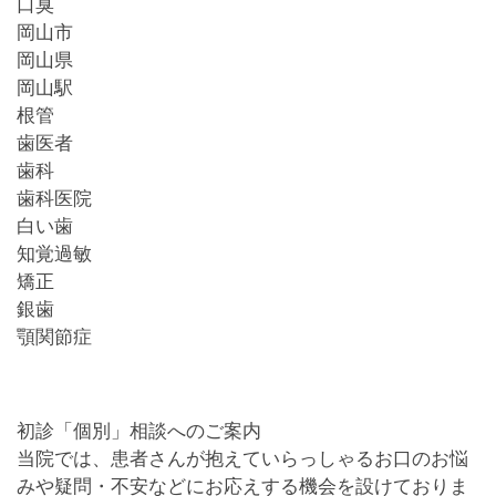
口臭
岡山市
岡山県
岡山駅
根管
歯医者
歯科
歯科医院
白い歯
知覚過敏
矯正
銀歯
顎関節症
初診「個別」相談へのご案内
当院では、患者さんが抱えていらっしゃるお口のお悩
みや疑問・不安などにお応えする機会を設けておりま