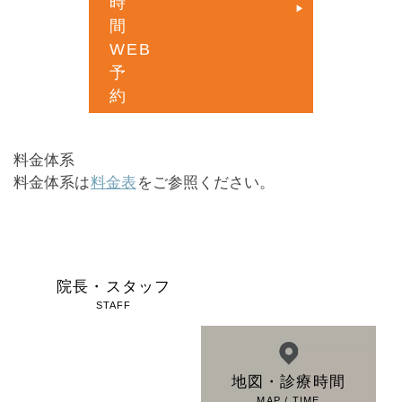
料金体系
料金体系は
料金表
をご参照ください。
院長・スタッフ
院内ツアー
STAFF
TOUR
料金表
地図・診療時間
PRICE
MAP / TIME