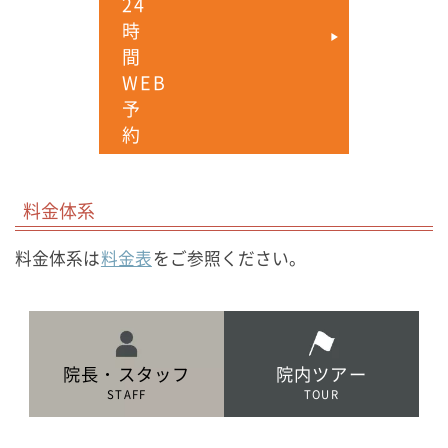
料金体系
料金体系は
料金表
をご参照ください。
院長・スタッフ
院内ツアー
STAFF
TOUR