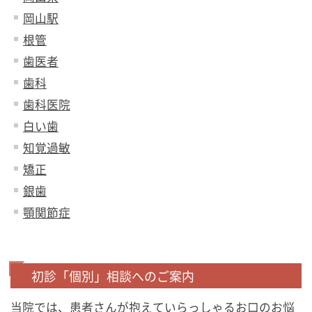
岡山駅
根管
歯医者
歯科
歯科医院
白い歯
知覚過敏
矯正
銀歯
顎関節症
初診「個別」相談へのご案内
当院では、患者さんが抱えていらっしゃるお口のお悩