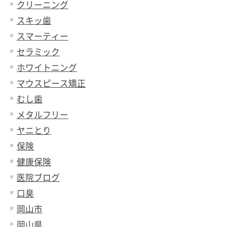
クリーニング
スキッ歯
スマーティー
セラミック
ホワイトニング
マウスピース矯正
むし歯
メタルフリー
ヤニとり
保険
健康保険
医院ブログ
口臭
岡山市
岡山県